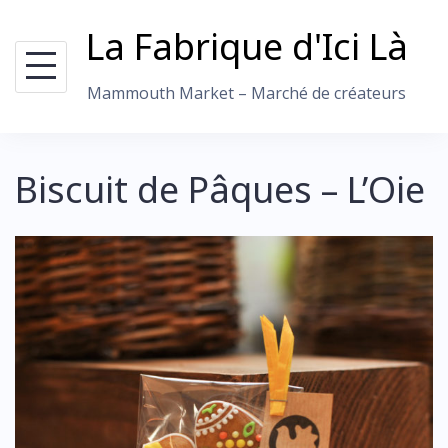
Skip
La Fabrique d'Ici Là
to
content
Mammouth Market – Marché de créateurs
Biscuit de Pâques – L’Oie