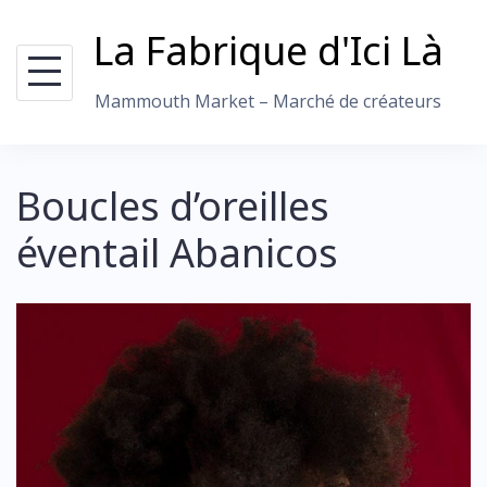
Skip
La Fabrique d'Ici Là
to
content
Mammouth Market – Marché de créateurs
Boucles d’oreilles
éventail Abanicos