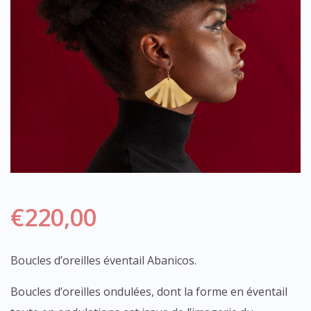
€
220,00
Boucles d’oreilles éventail Abanicos.
Boucles d’oreilles ondulées, dont la forme en éventail