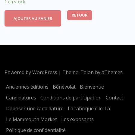
1 en stock
RETOUR
AJOUTER AU PANIER
Powered by WordPress
|
Theme:
Talon
by aThemes.
Anciennes éditions
Bénévolat
Bienvenue
Candidatures
Conditions de participation
Contact
Déposer une candidature
La fabrique d’Ici Là
Le Mammouth Market
Les exposants
Politique de confidentialité