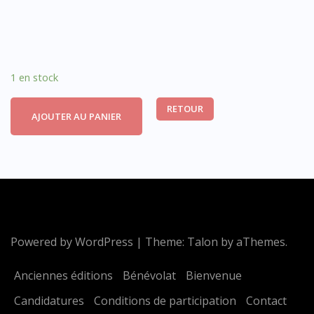
1 en stock
RETOUR
AJOUTER AU PANIER
Powered by WordPress
|
Theme:
Talon
by aThemes.
Anciennes éditions
Bénévolat
Bienvenue
Candidatures
Conditions de participation
Contact