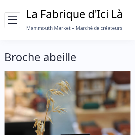
Skip
La Fabrique d'Ici Là
to
content
Mammouth Market – Marché de créateurs
Broche abeille