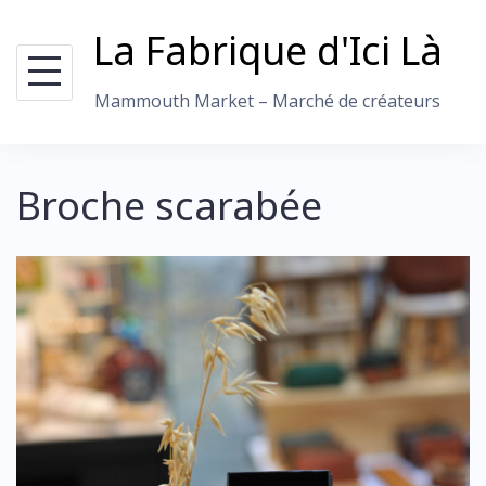
Skip
La Fabrique d'Ici Là
to
content
Mammouth Market – Marché de créateurs
Broche scarabée