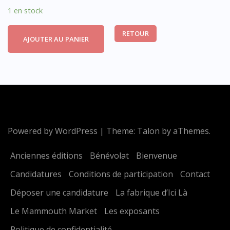
1 en stock
RETOUR
AJOUTER AU PANIER
Powered by WordPress
|
Theme:
Talon
by aThemes.
Anciennes éditions
Bénévolat
Bienvenue
Candidatures
Conditions de participation
Contact
Déposer une candidature
La fabrique d’Ici Là
Le Mammouth Market
Les exposants
Politique de confidentialité