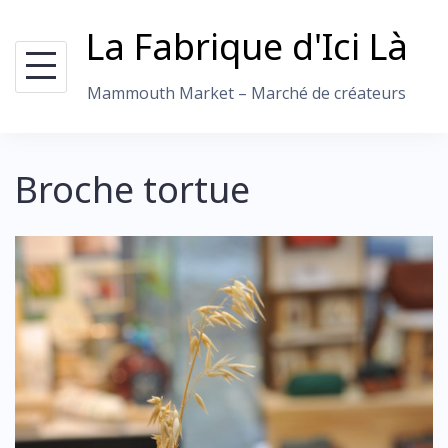
Skip
La Fabrique d'Ici Là
to
content
Mammouth Market – Marché de créateurs
Broche tortue