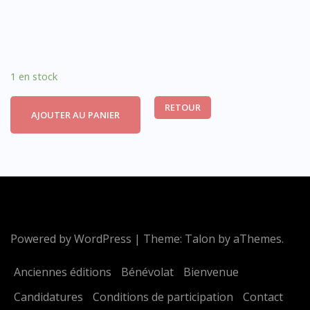
1 en stock
RETOUR
AJOUTER AU PANIER
Powered by WordPress
|
Theme:
Talon
by aThemes.
Anciennes éditions
Bénévolat
Bienvenue
Candidatures
Conditions de participation
Contact