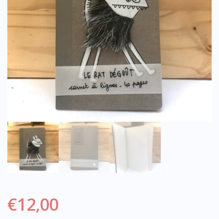
€
12,00