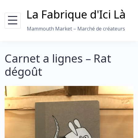
Skip
La Fabrique d'Ici Là
to
content
Mammouth Market – Marché de créateurs
Carnet a lignes – Rat
dégoût