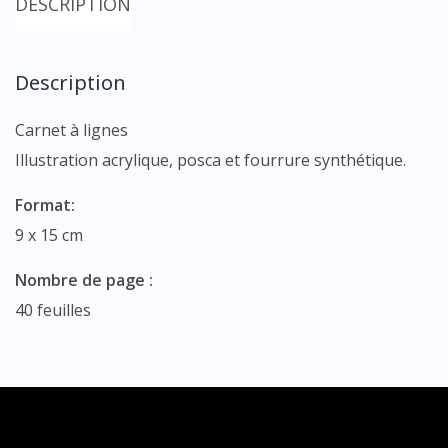
DESCRIPTION
Description
Carnet à lignes
Illustration acrylique, posca et fourrure synthétique.
Format:
9 x 15 cm
Nombre de page :
40 feuilles