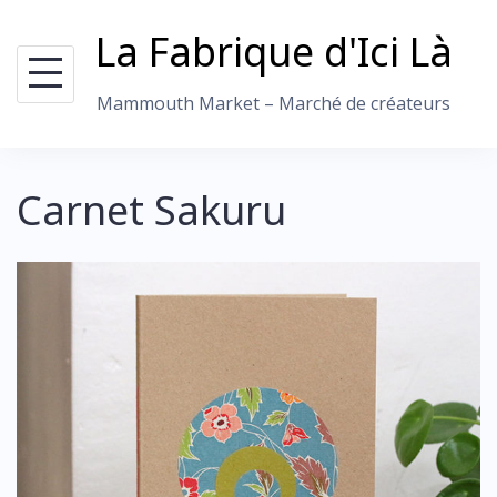
Skip
La Fabrique d'Ici Là
to
content
Mammouth Market – Marché de créateurs
Carnet Sakuru