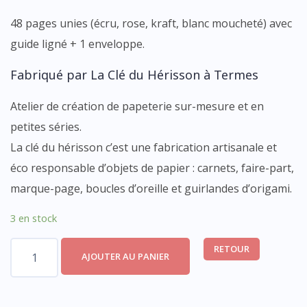
48 pages unies (écru, rose, kraft, blanc moucheté) avec
guide ligné + 1 enveloppe.
Fabriqué par La Clé du Hérisson à Termes
Atelier de création de papeterie sur-mesure et en
petites séries.
La clé du hérisson c’est une fabrication artisanale et
éco responsable d’objets de papier : carnets, faire-part,
marque-page, boucles d’oreille et guirlandes d’origami.
3 en stock
quantité
RETOUR
AJOUTER AU PANIER
de
Carnet