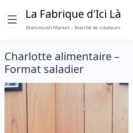
Skip
La Fabrique d'Ici Là
to
content
Mammouth Market – Marché de créateurs
Charlotte alimentaire –
Format saladier