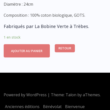
Diamètre : 24cm
Composition : 100% coton biologique, GOTS.
Fabriqués par La Bobine Verte à Trèbes.
1 en stock
RETOUR
AJOUTER AU PANIER
Powered by WordPress
|
Theme:
Talon
by aThemes.
Anciennes éditions
Bénévolat
Bienvenue