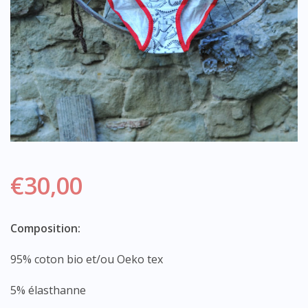
€
30,00
Composition:
95% coton bio et/ou Oeko tex
5% élasthanne