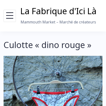
Skip
La Fabrique d'Ici Là
to
content
Mammouth Market – Marché de créateurs
Culotte « dino rouge »