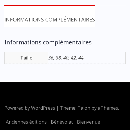
Culotte
"dino
rouge"
INFORMATIONS COMPLÉMENTAIRES
Informations complémentaires
Taille
36, 38, 40, 42, 44
Powered by WordPress
|
Theme:
Talon
by aThemes.
Anciennes éditions
Bénévolat
Bienvenue