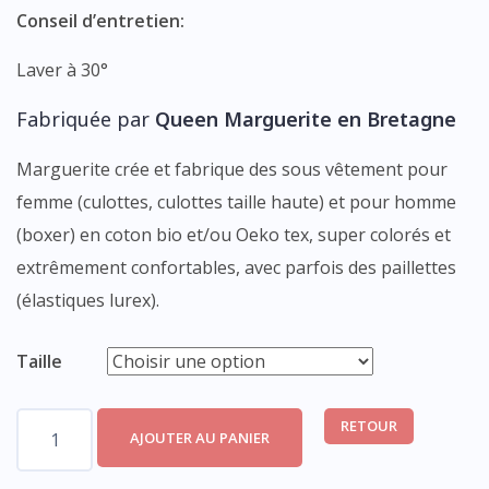
Conseil d’entretien:
Laver à 30°
Fabriquée par
Queen Marguerite
en Bretagne
Marguerite crée et fabrique des sous vêtement pour
femme (culottes, culottes taille haute) et pour homme
(boxer) en coton bio et/ou Oeko tex, super colorés et
extrêmement confortables, avec parfois des paillettes
(élastiques lurex).
Taille
quantité
RETOUR
AJOUTER AU PANIER
de