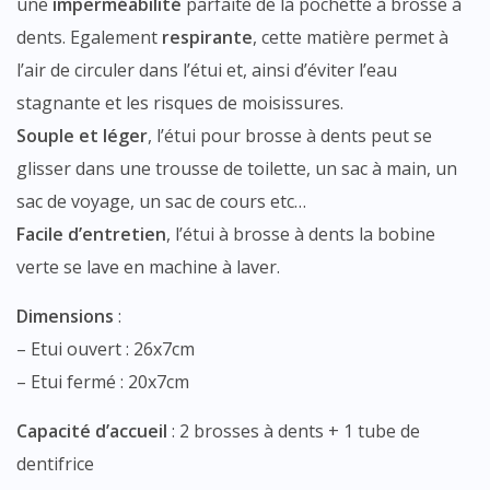
une
imperméabilité
parfaite de la pochette à brosse à
dents. Egalement
respirante
, cette matière permet à
l’air de circuler dans l’étui et, ainsi d’éviter l’eau
stagnante et les risques de moisissures.
Souple et léger
, l’étui pour brosse à dents peut se
glisser dans une trousse de toilette, un sac à main, un
sac de voyage, un sac de cours etc…
Facile d’entretien
, l’étui à brosse à dents la bobine
verte se lave en machine à laver.
Dimensions
:
– Etui ouvert : 26x7cm
– Etui fermé : 20x7cm
Capacité d’accueil
: 2 brosses à dents + 1 tube de
dentifrice