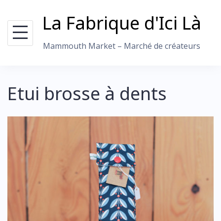
Skip
La Fabrique d'Ici Là
to
content
Mammouth Market – Marché de créateurs
Etui brosse à dents