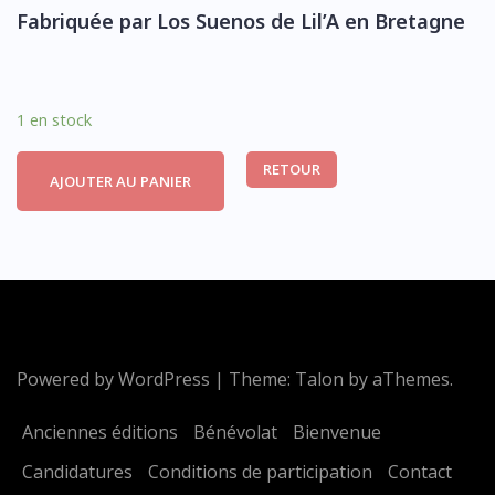
Fabriquée par Los Suenos de Lil’A en Bretagne
1 en stock
RETOUR
AJOUTER AU PANIER
Powered by WordPress
|
Theme:
Talon
by aThemes.
Anciennes éditions
Bénévolat
Bienvenue
Candidatures
Conditions de participation
Contact