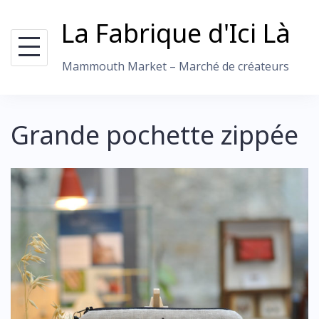
Skip
La Fabrique d'Ici Là
to
content
Mammouth Market – Marché de créateurs
Grande pochette zippée