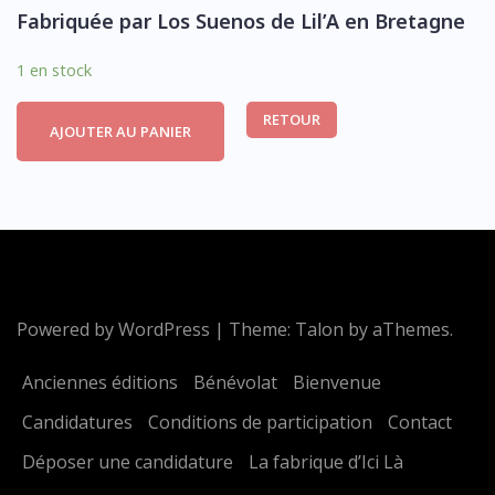
Fabriquée par Los Suenos de Lil’A en Bretagne
1 en stock
RETOUR
AJOUTER AU PANIER
Powered by WordPress
|
Theme:
Talon
by aThemes.
Anciennes éditions
Bénévolat
Bienvenue
Candidatures
Conditions de participation
Contact
Déposer une candidature
La fabrique d’Ici Là