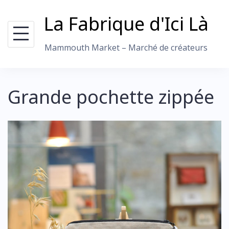
Skip
La Fabrique d'Ici Là
to
content
Mammouth Market – Marché de créateurs
Grande pochette zippée