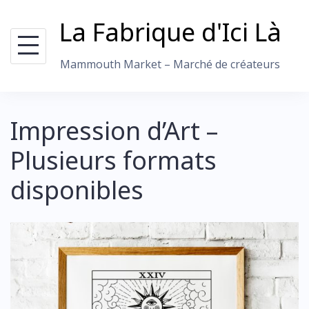
Skip
La Fabrique d'Ici Là
to
content
Mammouth Market – Marché de créateurs
Impression d’Art –
Plusieurs formats
disponibles