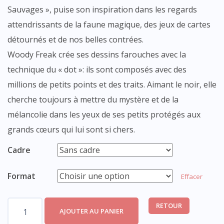
Sauvages », puise son inspiration dans les regards
attendrissants de la faune magique, des jeux de cartes
détournés et de nos belles contrées.
Woody Freak crée ses dessins farouches avec la
technique du « dot »: ils sont composés avec des
millions de petits points et des traits. Aimant le noir, elle
cherche toujours à mettre du mystère et de la
mélancolie dans les yeux de ses petits protégés aux
grands cœurs qui lui sont si chers.
Cadre
Format
Effacer
quantité
RETOUR
AJOUTER AU PANIER
de