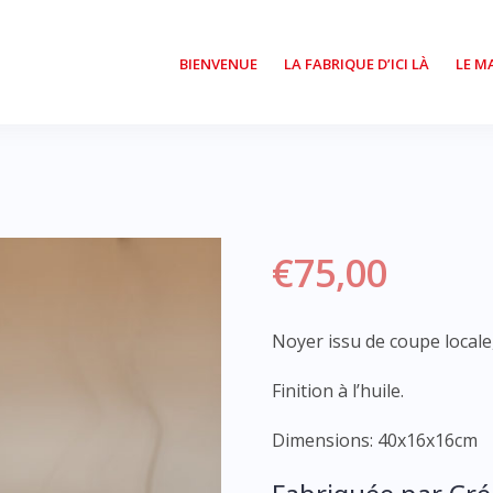
BIENVENUE
LA FABRIQUE D’ICI LÀ
LE 
€
75,00
Noyer issu de coupe locale
Finition à l’huile.
Dimensions: 40x16x16cm