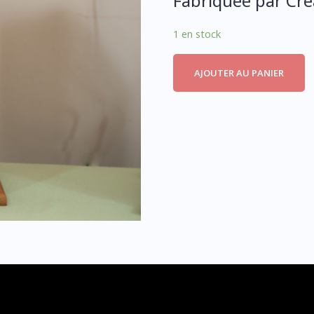
Fabriquée par Cré
1 en stock
AJOUTER AU PANIER