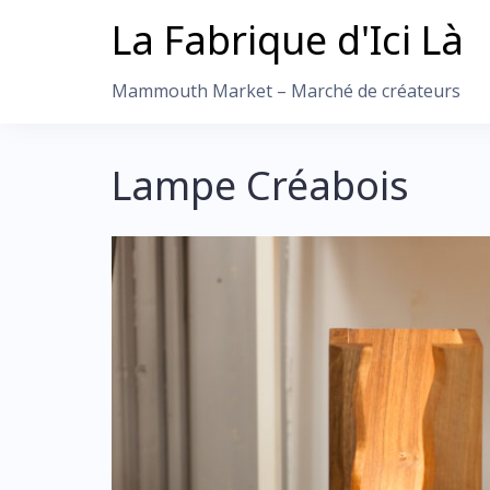
Skip
La Fabrique d'Ici Là
to
content
Mammouth Market – Marché de créateurs
Lampe Créabois