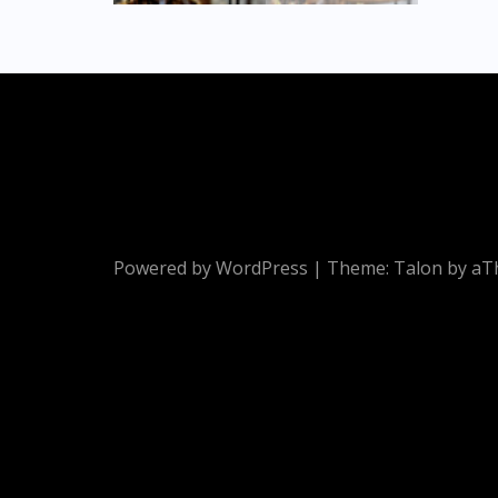
Powered by WordPress
|
Theme:
Talon
by aT