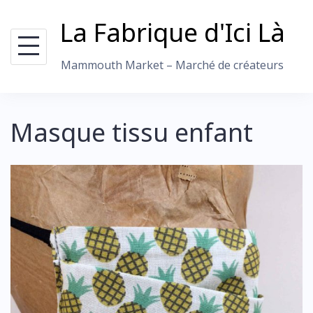
Skip
La Fabrique d'Ici Là
to
content
Mammouth Market – Marché de créateurs
Masque tissu enfant