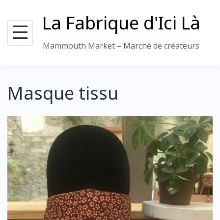
Skip
La Fabrique d'Ici Là
to
content
Mammouth Market – Marché de créateurs
Masque tissu