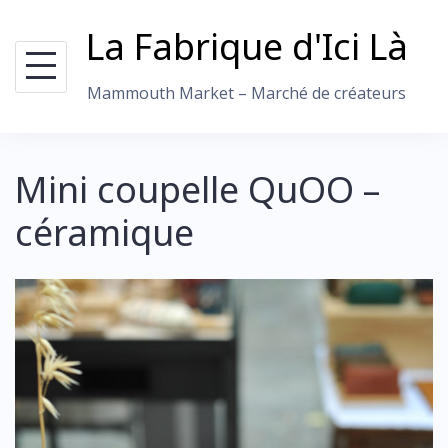
Skip
La Fabrique d'Ici Là
to
content
Mammouth Market – Marché de créateurs
Mini coupelle QuOO –
céramique