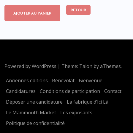
RETOUR
AJOUTER AU PANIER
Powered by WordPress
|
Theme:
Talon
by aThemes.
Anciennes éditions
Bénévolat
Bienvenue
Candidatures
Conditions de participation
Contact
Déposer une candidature
La fabrique d’Ici Là
Le Mammouth Market
Les exposants
Politique de confidentialité