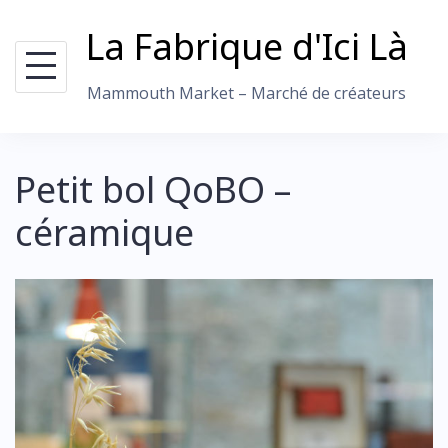
Skip
La Fabrique d'Ici Là
to
content
Mammouth Market – Marché de créateurs
Petit bol QoBO –
céramique