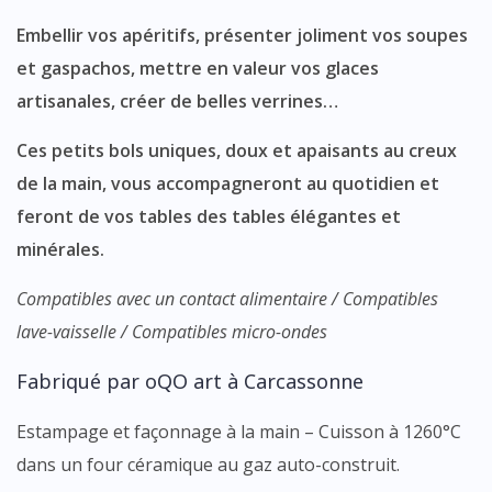
Embellir vos apéritifs, présenter joliment vos soupes
et gaspachos, mettre en valeur vos glaces
artisanales, créer de belles verrines…
Ces petits bols uniques, doux et apaisants au creux
de la main, vous accompagneront au quotidien et
feront de vos tables des tables élégantes et
minérales.
Compatibles avec un contact alimentaire / Compatibles
lave-vaisselle / Compatibles micro-ondes
Fabriqué par oQO art à Carcassonne
Estampage et façonnage à la main – Cuisson à 1260°C
dans un four céramique au gaz auto-construit.