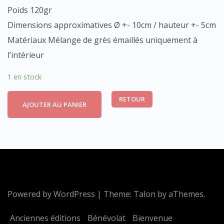
Poids 120gr
Dimensions approximatives Ø +- 10cm / hauteur +- 5cm
Matériaux Mélange de grès émaillés uniquement à
l’intérieur
1 en stock
RETOUR
AJOUTER AU PANIER
Powered by WordPress
|
Theme:
Talon
by aThemes.
Anciennes éditions
Bénévolat
Bienvenue