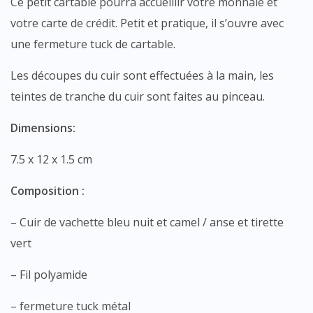
Ce petit cartable pourra accueillir votre monnaie et
votre carte de crédit. Petit et pratique, il s’ouvre avec
une fermeture tuck de cartable.
Les découpes du cuir sont effectuées à la main, les
teintes de tranche du cuir sont faites au pinceau.
Dimensions:
7.5 x 12 x 1.5 cm
Composition :
– Cuir de vachette bleu nuit et camel / anse et tirette
vert
– Fil polyamide
– fermeture tuck métal