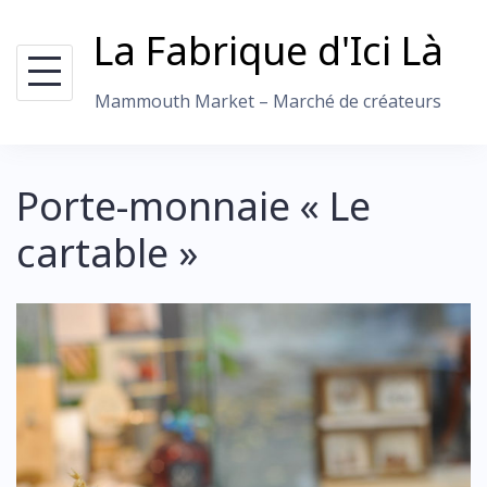
Skip
La Fabrique d'Ici Là
to
content
Mammouth Market – Marché de créateurs
Porte-monnaie « Le
cartable »