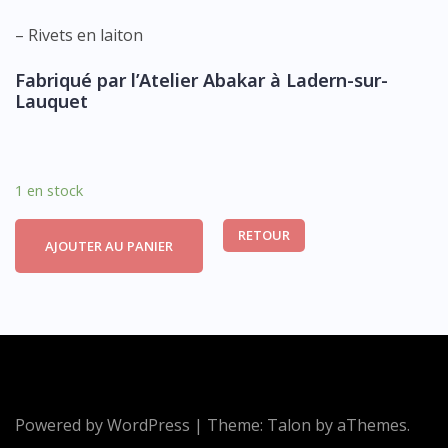
– Rivets en laiton
Fabriqué par l’Atelier Abakar à Ladern-sur-
Lauquet
1 en stock
RETOUR
AJOUTER AU PANIER
Powered by WordPress
|
Theme:
Talon
by aThemes.