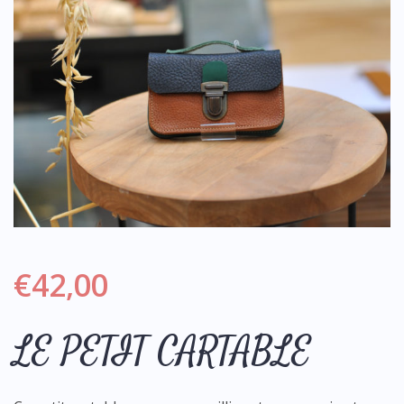
€
42,00
LE PETIT CARTABLE