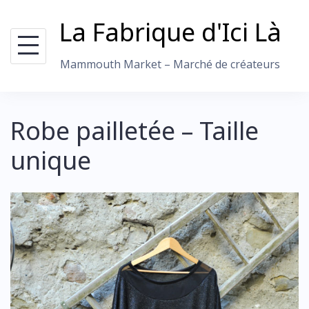
Skip
La Fabrique d'Ici Là
to
content
Mammouth Market – Marché de créateurs
Robe pailletée – Taille
unique