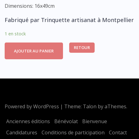
Dimensions: 16x49cm
Fabriqué par Trinquette artisanat à Montpellier
1 en stock
RETOUR
AJOUTER AU PANIER
Powered by WordPress
|
Theme:
Talon
by aThemes.
Anciennes éditions
Bénévolat
Bienvenue
Candidatures
Conditions de participation
Contact