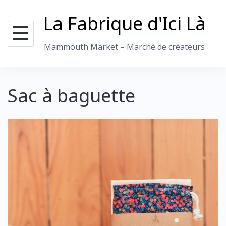
Skip
La Fabrique d'Ici Là
to
content
Mammouth Market – Marché de créateurs
Sac à baguette