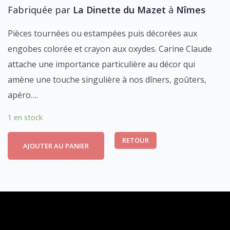
Fabriquée par
La Dinette du Mazet
à
Nîmes
Pièces tournées ou estampées puis décorées aux
engobes colorée et crayon aux oxydes. Carine Claude
attache une importance particulière au décor qui
amène une touche singulière à nos dîners, goûters,
apéro….
1 en stock
RETOUR
AJOUTER AU PANIER