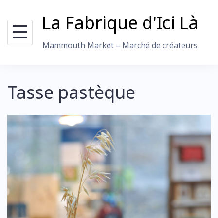
Skip
La Fabrique d'Ici Là
to
content
Mammouth Market – Marché de créateurs
Tasse pastèque