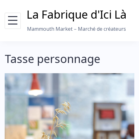
Skip
La Fabrique d'Ici Là
to
content
Mammouth Market – Marché de créateurs
Tasse personnage