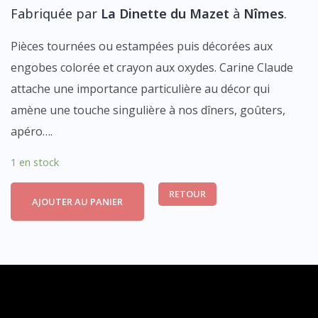
Fabriquée par
La Dinette du Mazet
à
Nîmes
.
Pièces tournées ou estampées puis décorées aux
engobes colorée et crayon aux oxydes. Carine Claude
attache une importance particulière au décor qui
amène une touche singulière à nos dîners, goûters,
apéro….
1 en stock
RETOUR
AJOUTER AU PANIER