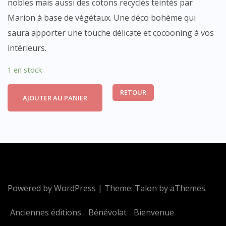
nobles mais aussi des cotons recyclés teintés par
Marion à base de végétaux. Une déco bohème qui
saura apporter une touche délicate et cocooning à vos
intérieurs.
1 en stock
RETOUR
AJOUTER AU PANIER
Powered by WordPress
|
Theme:
Talon
by aThemes.
Anciennes éditions
Bénévolat
Bienvenue