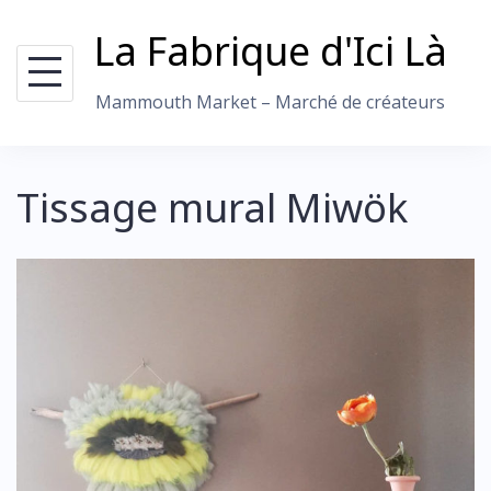
Skip
La Fabrique d'Ici Là
to
content
Mammouth Market – Marché de créateurs
Tissage mural Miwök