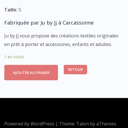
Taille:
S
Fabriquée par Ju by Jj à Carcassonne
Ju by Jj vous propose des créations textiles originales
en prêt à porter et accessoires, enfants et adultes.
1 en stock
RETOUR
AJOUTER AU PANIER
Powered by WordPress
|
Theme:
Talon
by aThemes.