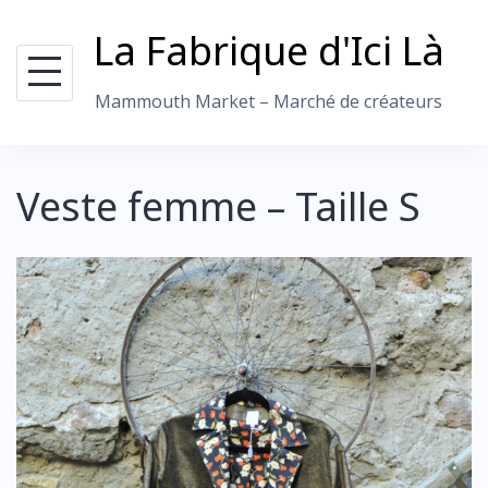
Skip
La Fabrique d'Ici Là
to
content
Mammouth Market – Marché de créateurs
Veste femme – Taille S